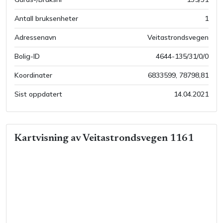
Antall bruksenheter
1
Adressenavn
Veitastrondsvegen
Bolig-ID
4644-135/31/0/0
Koordinater
6833599
,
78798,81
Sist oppdatert
14.04.2021
Kartvisning av
Veitastrondsvegen 1161