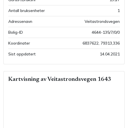
Antall bruksenheter
1
Adressenavn
Veitastrondsvegen
Bolig-ID
4644-135/7/0/0
Koordinater
6837622
,
79313,336
Sist oppdatert
14.04.2021
Kartvisning av
Veitastrondsvegen 1643