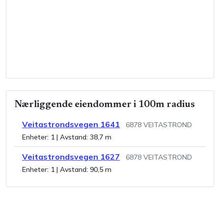
Nærliggende eiendommer i 100m radius
Veitastrondsvegen 1641
6878
VEITASTROND
Enheter:
1
| Avstand:
38,7 m
Veitastrondsvegen 1627
6878
VEITASTROND
Enheter:
1
| Avstand:
90,5 m