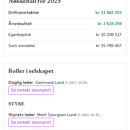
Nøkkeltall
for
2025
Driftsinntekter
kr 11 843 353
Årsresultat
kr 2 618 256
Egenkapital
kr 10 208 517
Sum eiendeler
kr 15 789 467
Roller i selskapet
Daglig leder
Geirmund
Lund
(f
1957
,
69
år)
Se inntekt (anonymt)
STYRE
Styrets leder
Marit
Georgsen
Lund
(f
1960
,
65
år)
Se inntekt (anonymt)