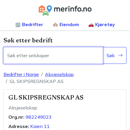
🏢 Bedrifter
🏘️ Eiendom
🚗 Kjøretøy
Søk etter bedrift
Søk
Bedrifter i Norge
Aksjeselskap
GL SKIPSREGNSKAP AS
GL SKIPSREGNSKAP AS
Aksjeselskap
Org.nr:
982249023
Adresse:
Kaien 11