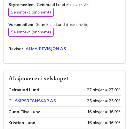
Styremedlem
Geirmund
Lund
(f
1957
,
69
år)
Se inntekt (anonymt)
Varamedlem
Gunn Elise
Lund
(f
1984
,
42
år)
Se inntekt (anonymt)
Revisor
ALMA REVISJON AS
Aksjonærer i selskapet
Geirmund Lund
27
aksjer ≈
27,0
%
GL SKIPSREGNSKAP AS
25
aksjer ≈
25,0
%
Gunn Elise Lund
16
aksjer ≈
16,0
%
Kristian Lund
16
aksjer ≈
16,0
%