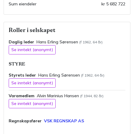
Sum eiendeler
kr 5 682 722
Roller i selskapet
Daglig leder
Hans Erling
Sørensen
(f
1962
,
64
år)
Se inntekt (anonymt)
STYRE
Styrets leder
Hans Erling
Sørensen
(f
1962
,
64
år)
Se inntekt (anonymt)
Varamedlem
Alvin Marinius
Hansen
(f
1944
,
82
år)
Se inntekt (anonymt)
Regnskapsfører
VSK REGNSKAP AS