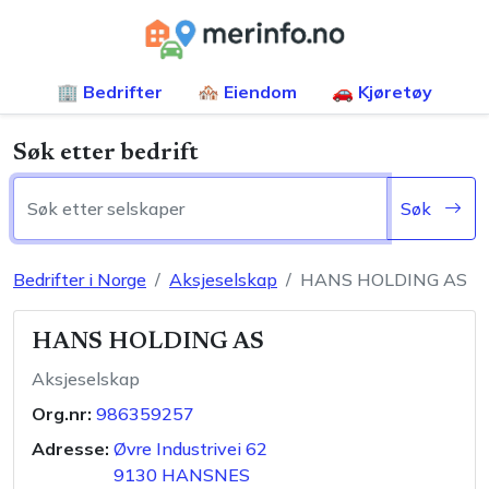
🏢 Bedrifter
🏘️ Eiendom
🚗 Kjøretøy
Søk etter bedrift
Søk
Bedrifter i Norge
Aksjeselskap
HANS HOLDING AS
HANS HOLDING AS
Aksjeselskap
Org.nr:
986359257
Adresse:
Øvre Industrivei 62
9130
HANSNES