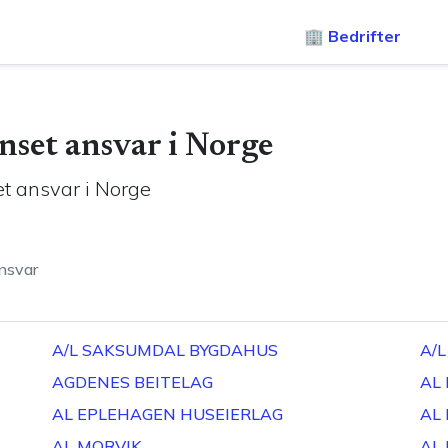
🏢 Bedrifter
nset ansvar
i Norge
t ansvar
i Norge
nsvar
A/L SAKSUMDAL BYGDAHUS
A/
AGDENES BEITELAG
AL
AL EPLEHAGEN HUSEIERLAG
AL 
AL MORVIK
AL