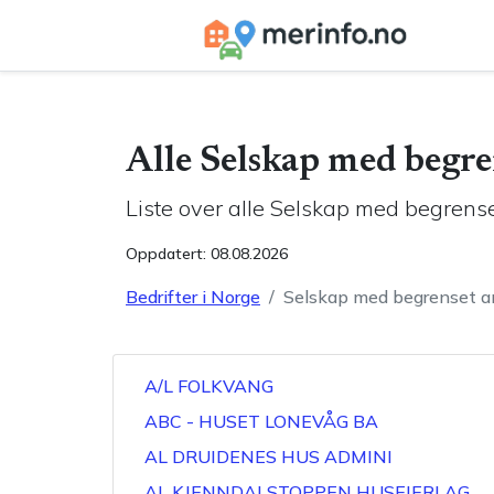
Alle
Selskap med begre
Liste over alle
Selskap med begrense
Oppdatert:
08.08.2026
Bedrifter i Norge
Selskap med begrenset a
A/L FOLKVANG
ABC - HUSET LONEVÅG BA
AL DRUIDENES HUS ADMINI
AL KJENNDALSTOPPEN HUSEIERLAG