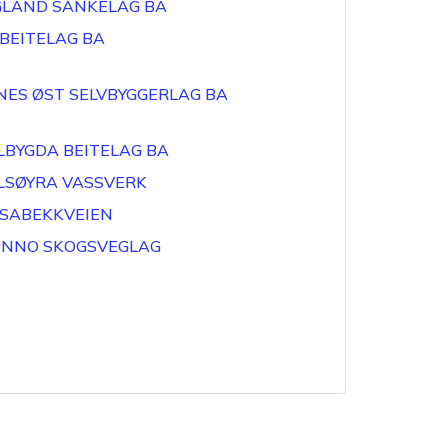
GLAND SANKELAG BA
 BEITELAG BA
NES ØST SELVBYGGERLAG BA
LBYGDA BEITELAG BA
LSØYRA VASSVERK
SSABEKKVEIEN
ØNNO SKOGSVEGLAG