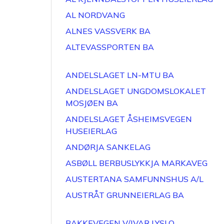
AL NORDVANG
ALNES VASSVERK BA
ALTEVASSPORTEN BA
ANDELSLAGET LN-MTU BA
ANDELSLAGET UNGDOMSLOKALET
MOSJØEN BA
ANDELSLAGET ÅSHEIMSVEGEN
HUSEIERLAG
ANDØRJA SANKELAG
ASBØLL BERBUSLYKKJA MARKAVEG
AUSTERTANA SAMFUNNSHUS A/L
AUSTRÅT GRUNNEIERLAG BA
BAKKEVEGEN V/IVAR LYSLO