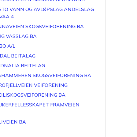
STO VANN OG AVLØPSLAG ANDELSLAG
VAA 4
NNAVEIEN SKOGSVEIFORENING BA
RG VASSLAG BA
BO A/L
TDAL BEITALAG
ØDNALIA BEITELAG
ÅHAMMEREN SKOGSVEIFORENING BA
ROFJELLVEIEN VEIFORENING
EILISKOGSVEIFORENING BA
UKERFELLESSKAPET FRAMVEIEN
LIVEIEN BA