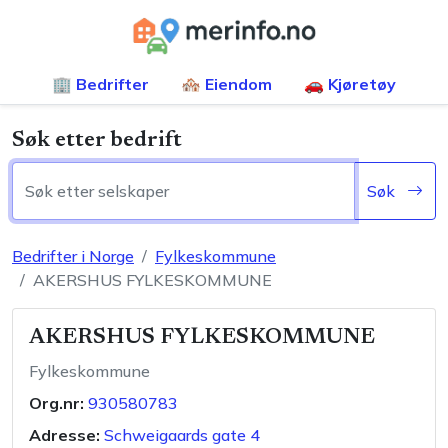
🏢 Bedrifter
🏘️ Eiendom
🚗 Kjøretøy
Søk etter bedrift
Søk
Bedrifter i Norge
Fylkeskommune
AKERSHUS FYLKESKOMMUNE
AKERSHUS FYLKESKOMMUNE
Fylkeskommune
Org.nr:
930580783
Adresse:
Schweigaards gate 4