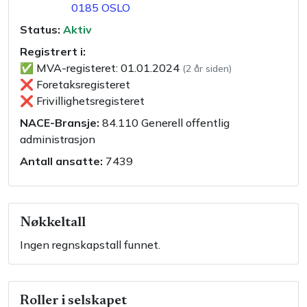
0185
OSLO
Status:
Aktiv
Registrert i:
✅
MVA-registeret
:
01.01.2024
(
2 år siden
)
❌
Foretaksregisteret
❌
Frivillighetsregisteret
NACE-Bransje:
84.110
Generell offentlig
administrasjon
Antall ansatte:
7439
Nøkkeltall
Ingen regnskapstall funnet.
Roller i selskapet