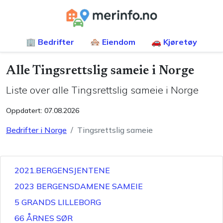
🏢 Bedrifter
🏘️ Eiendom
🚗 Kjøretøy
Alle
Tingsrettslig sameie
i Norge
Liste over alle
Tingsrettslig sameie
i Norge
Oppdatert:
07.08.2026
Bedrifter i Norge
Tingsrettslig sameie
2021.BERGENSJENTENE
2023 BERGENSDAMENE SAMEIE
5 GRANDS LILLEBORG
66 ÅRNES SØR