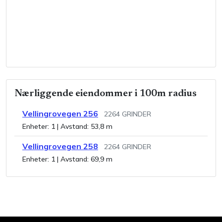
Nærliggende eiendommer i 100m radius
Vellingrovegen 256
2264
GRINDER
Enheter:
1
| Avstand:
53,8 m
Vellingrovegen 258
2264
GRINDER
Enheter:
1
| Avstand:
69,9 m