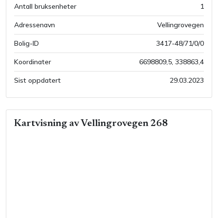
Antall bruksenheter
1
Adressenavn
Vellingrovegen
Bolig-ID
3417-48/71/0/0
Koordinater
6698809,5
,
338863,4
Sist oppdatert
29.03.2023
Kartvisning av
Vellingrovegen 268