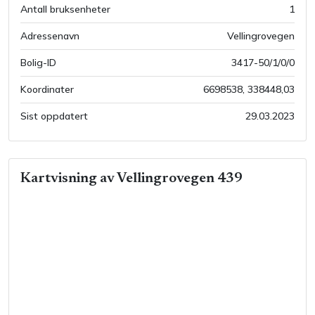
Antall bruksenheter
1
Adressenavn
Vellingrovegen
Bolig-ID
3417-50/1/0/0
Koordinater
6698538
,
338448,03
Sist oppdatert
29.03.2023
Kartvisning av
Vellingrovegen 439