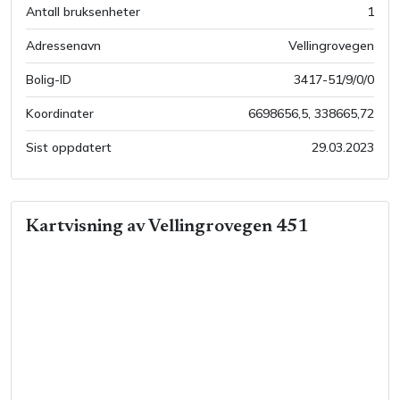
Antall bruksenheter
1
Adressenavn
Vellingrovegen
Bolig-ID
3417-51/9/0/0
Koordinater
6698656,5
,
338665,72
Sist oppdatert
29.03.2023
Kartvisning av
Vellingrovegen 451