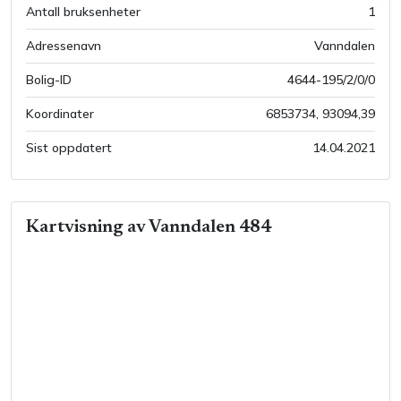
Antall bruksenheter
1
Adressenavn
Vanndalen
Bolig-ID
4644-195/2/0/0
Koordinater
6853734
,
93094,39
Sist oppdatert
14.04.2021
Kartvisning av
Vanndalen 484