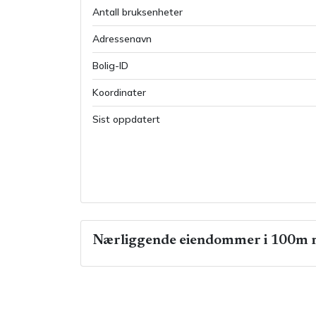
Antall bruksenheter
Adressenavn
Bolig-ID
Koordinater
Sist oppdatert
Nærliggende eiendommer i 100m r