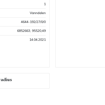
1
Vanndalen
4644-192/27/0/0
6852663
,
95520,49
14.04.2021
adius