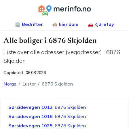
🏢 Bedrifter
🏘️ Eiendom
🚗 Kjøretøy
Alle boliger i
6876 Skjolden
Liste over alle adresser (vegadresser) i
6876
Skjolden
Oppdatert:
06.08.2026
Norge
Luster
6876 Skjolden
Sørsidevegen 1012
,
6876
Skjolden
Sørsidevegen 1016
,
6876
Skjolden
Sørsidevegen 1025
,
6876
Skjolden