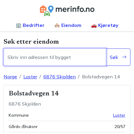
🏢 Bedrifter
🏘️ Eiendom
🚗 Kjøretøy
Søk etter eiendom
Søk
Norge
Luster
6876
Skjolden
Bolstadvegen 14
Bolstadvegen 14
6876
Skjolden
Kommune
Luster
Gårds-/Bruksnr
20
/
57