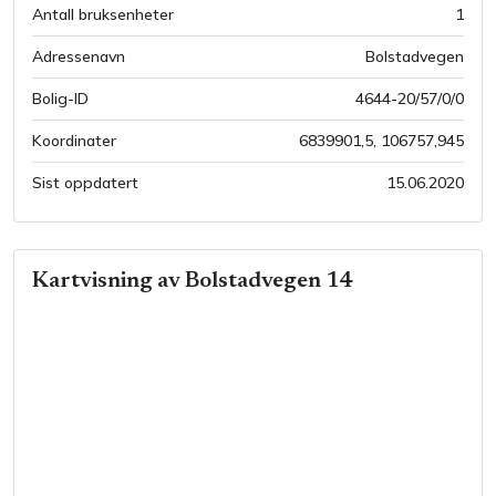
Antall bruksenheter
1
Adressenavn
Bolstadvegen
Bolig-ID
4644-20/57/0/0
Koordinater
6839901,5
,
106757,945
Sist oppdatert
15.06.2020
Kartvisning av
Bolstadvegen 14