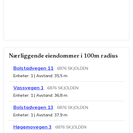
Nærliggende eiendommer i 100m radius
Bolstadvegen 11
6876
SKJOLDEN
Enheter:
1
| Avstand:
35,5 m
Vassvegen 1
6876
SKJOLDEN
Enheter:
1
| Avstand:
36,8 m
Bolstadvegen 13
6876
SKJOLDEN
Enheter:
1
| Avstand:
37,9 m
Høgemovegen 3
6876
SKJOLDEN