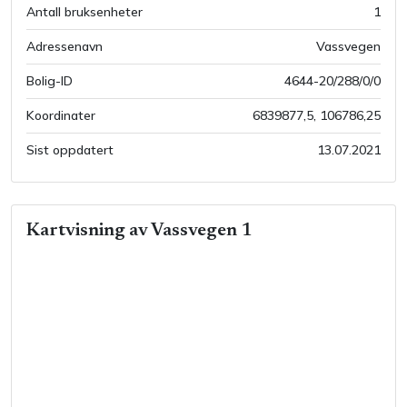
Antall bruksenheter
1
Adressenavn
Vassvegen
Bolig-ID
4644-20/288/0/0
Koordinater
6839877,5
,
106786,25
Sist oppdatert
13.07.2021
Kartvisning av
Vassvegen 1